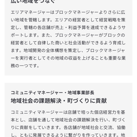
広い地域をつなぐ
エリアマネージャーはブロックマネージャーよりさらに広
い地域を管轄します。エリアの経営者として経営戦略を策
定し、管轄の各店舗が売上・利益予算を達成できるようサ
ポートします。また、ブロックマネージャーがブロックの
経営者として自律した商いと社会活動ができるよう育成し
ます。地域開発の全体構想を策定し、ブロックマネージャ
ーを実行者としてその地域の収益を上げることも重要な業
務の一つです。
コミュニティマネージャー・地域事業部長
地域社会の課題解決・町づくりに貢献
コミュニティマネージャーは店舗で培った個店経営力を基
本とし、店舗を通して地域社会の課題解決を行い、町づく
りに貢献をしていきます。各店舗が地域社会と交流、協働
し、ともに発展できるように繋がりを作っていきます。地