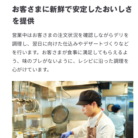
お客さまに新鮮で安定したおいしさ
鹿児島県
を提供
沖縄県
営業中はお客さまの注文状況を確認しながらデリを
調理し、翌日に向けた仕込みやデザートづくりなど
を行います。お客さまが食事に満足してもらえるよ
指定する
う、味のブレがないように、レシピに沿った調理を
心がけています。