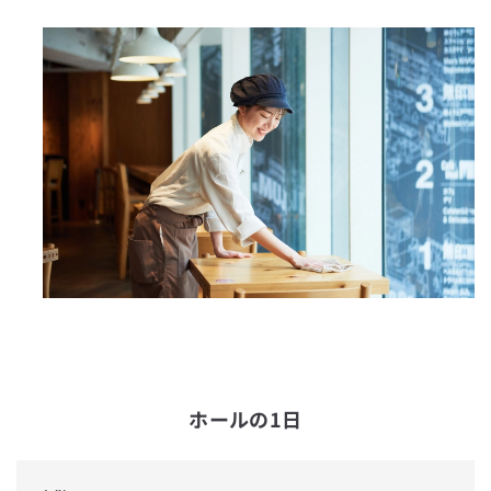
栃木県
群馬県
埼玉県
千葉県
東京都
神奈川県
新潟県
富山県
ホールの1日
石川県